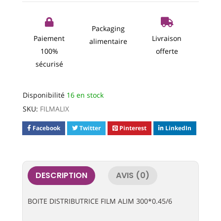
Packaging
Paiement
Livraison
alimentaire
100%
offerte
sécurisé
Disponibilité
16 en stock
SKU:
FILMALIX
Facebook
Twitter
Pinterest
LinkedIn
DESCRIPTION
AVIS (0)
BOITE DISTRIBUTRICE FILM ALIM 300*0.45/6