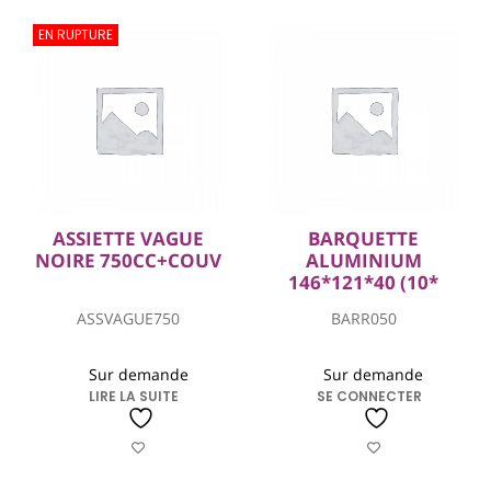
EN RUPTURE
ASSIETTE VAGUE
BARQUETTE
NOIRE 750CC+COUV
ALUMINIUM
146*121*40 (10*
ASSVAGUE750
BARR050
Sur demande
Sur demande
LIRE LA SUITE
SE CONNECTER