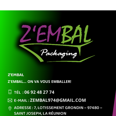
Z'EMBAL
Z'EMBAL... ON VA VOUS EMBALLER!
TÉL :
06 92
48 27 74
E-MAIL :
ZEMBAL974
@GMAIL.COM
ADRESSE : 7, LOTISSEMENT GRONDIN
– 97480 –
SAINT JOSEPH,
LA RÉUNION