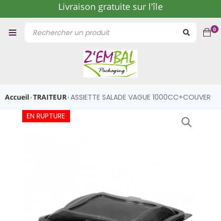
Livraison gratuite sur l'île
0
Accueil
TRAITEUR
ASSIETTE SALADE VAGUE 1000CC+COUVER
›
›
EN RUPTURE