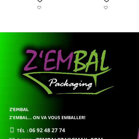
Z'EMBAL
Z'EMBAL... ON VA VOUS EMBALLER!
TÉL :
06 92
48 27 74