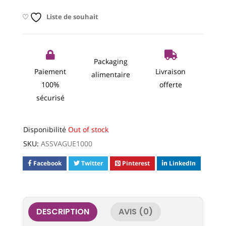
Liste de souhait
Packaging
Paiement
Livraison
alimentaire
100%
offerte
sécurisé
Disponibilité
Out of stock
SKU:
ASSVAGUE1000
Facebook
Twitter
Pinterest
LinkedIn
DESCRIPTION
AVIS (0)