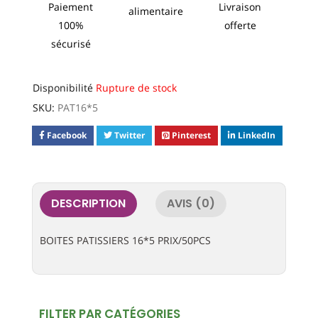
Paiement
Livraison
alimentaire
100%
offerte
sécurisé
Disponibilité
Rupture de stock
SKU:
PAT16*5
Facebook
Twitter
Pinterest
LinkedIn
DESCRIPTION
AVIS (0)
BOITES PATISSIERS 16*5 PRIX/50PCS
FILTER PAR CATÉGORIES