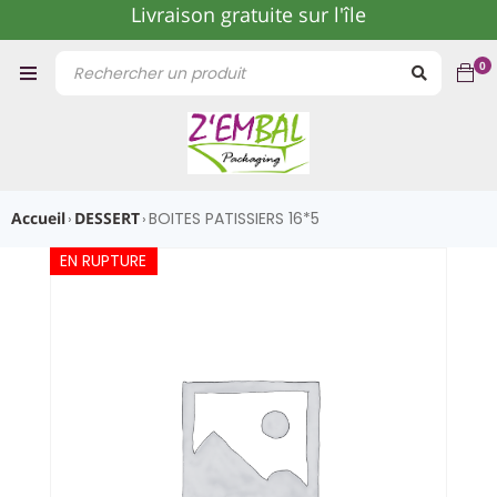
Livraison gratuite sur l'île
0
Accueil
DESSERT
BOITES PATISSIERS 16*5
›
›
EN RUPTURE