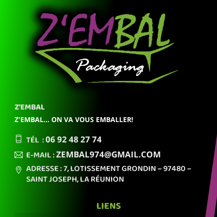
Z'EMBAL
Z'EMBAL... ON VA VOUS EMBALLER!
TÉL :
06 92
48 27 74
E-MAIL :
ZEMBAL974
@GMAIL.COM
ADRESSE : 7, LOTISSEMENT GRONDIN
– 97480 –
SAINT JOSEPH,
LA RÉUNION
LIENS