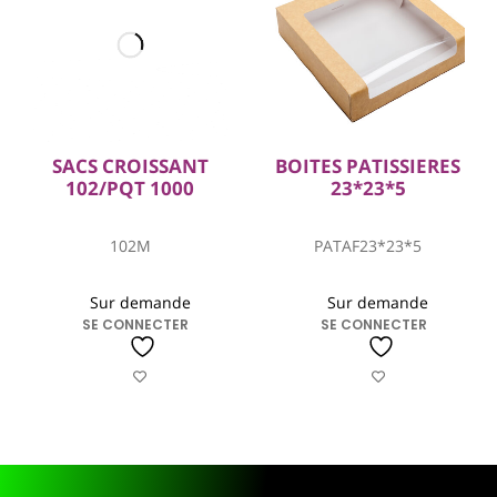
SACS CROISSANT
BOITES PATISSIERES
102/PQT 1000
23*23*5
102M
PATAF23*23*5
Sur demande
Sur demande
SE CONNECTER
SE CONNECTER