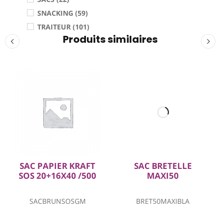
SNACKING (59)
TRAITEUR (101)
Produits similaires
SAC PAPIER KRAFT
SAC BRETELLE
SOS 20+16X40 /500
MAXI50
SACBRUNSOSGM
BRET50MAXIBLA