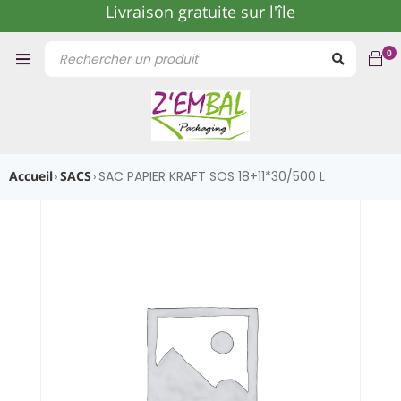
Livraison gratuite sur l'île
0
Accueil
SACS
SAC PAPIER KRAFT SOS 18+11*30/500 L
›
›