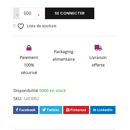
SE CONNECTER
Liste de souhait
Packaging
Paiement
Livraison
alimentaire
100%
offerte
sécurisé
Disponibilité
5000 en stock
SKU:
SACBRU
Facebook
Twitter
Pinterest
LinkedIn