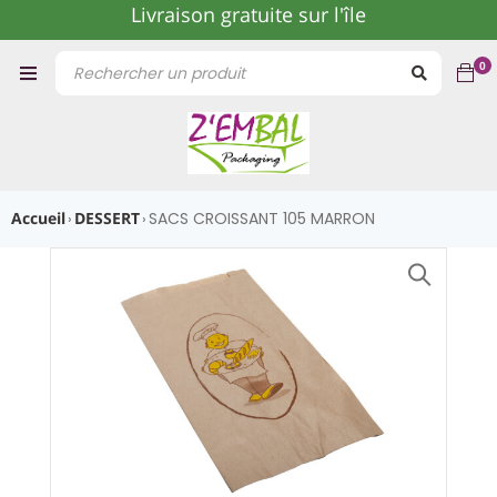
Livraison gratuite sur l'île
0
Accueil
DESSERT
SACS CROISSANT 105 MARRON
›
›