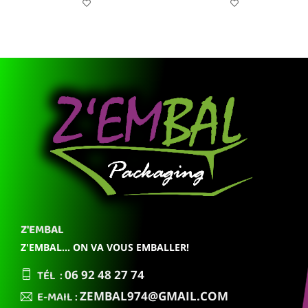
Z'EMBAL
Z'EMBAL... ON VA VOUS EMBALLER!
TÉL :
06 92
48 27 74
E-MAIL :
ZEMBAL974
@GMAIL.COM