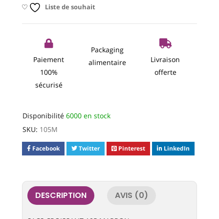
Liste de souhait
Packaging
Paiement
Livraison
alimentaire
100%
offerte
sécurisé
Disponibilité
6000 en stock
SKU:
105M
Facebook
Twitter
Pinterest
LinkedIn
DESCRIPTION
AVIS (0)