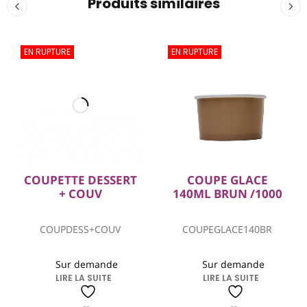
Produits similaires
EN RUPTURE
EN RUPTURE
COUPETTE DESSERT
COUPE GLACE
+ COUV
140ML BRUN /1000
COUPDESS+COUV
COUPEGLACE140BR
Sur demande
Sur demande
LIRE LA SUITE
LIRE LA SUITE