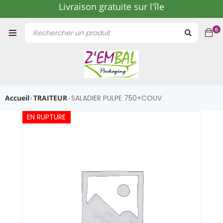
Livraison gratuite sur l'île
0
Accueil
TRAITEUR
SALADIER PULPE 750+COUV
›
›
EN RUPTURE