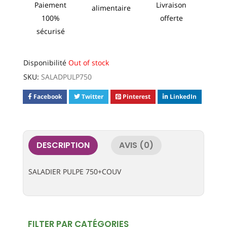
Paiement
Livraison
alimentaire
100%
offerte
sécurisé
Disponibilité
Out of stock
SKU:
SALADPULP750
Facebook
Twitter
Pinterest
LinkedIn
DESCRIPTION
AVIS (0)
SALADIER PULPE 750+COUV
FILTER PAR CATÉGORIES