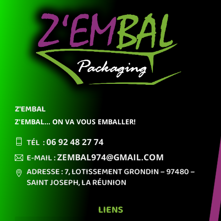
Z'EMBAL
Z'EMBAL... ON VA VOUS EMBALLER!
TÉL :
06 92
48 27 74
E-MAIL :
ZEMBAL974
@GMAIL.COM
ADRESSE : 7, LOTISSEMENT GRONDIN
– 97480 –
SAINT JOSEPH,
LA RÉUNION
LIENS