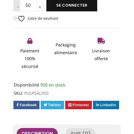
SE CONNECTER
Liste de souhait
Packaging
Paiement
Livraison
alimentaire
100%
offerte
sécurisé
Disponibilité
950 en stock
SKU:
PULPSAL950
Facebook
Twitter
Pinterest
LinkedIn
DESCRIPTION
AVIS (0)