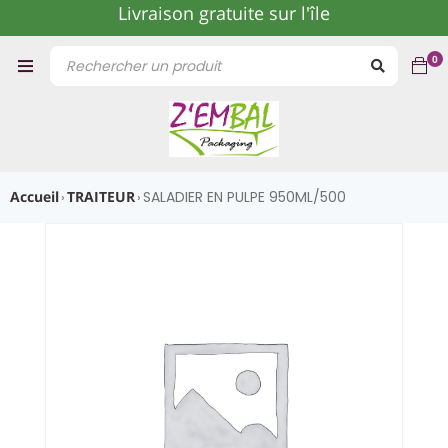
Livraison gratuite sur l'île
0
Accueil
TRAITEUR
SALADIER EN PULPE 950ML/500
›
›