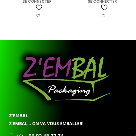
SE CONNECTER
SE CONNECTER
Z'EMBAL
Z'EMBAL... ON VA VOUS EMBALLER!
06 92
48 27 74