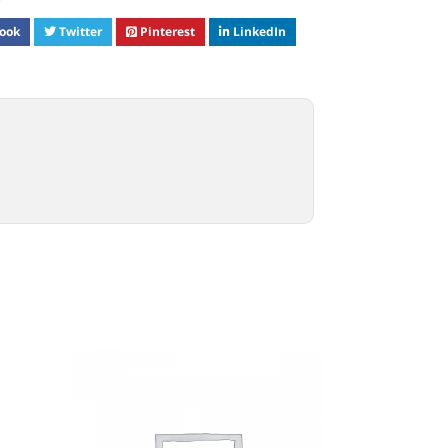
ook
Twitter
Pinterest
LinkedIn