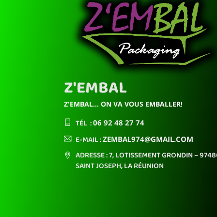
Z'EMBAL
Z'EMBAL... ON VA VOUS EMBALLER!
TÉL :
06 92
48 27 74
E-MAIL :
ZEMBAL974
@GMAIL.COM
ADRESSE : 7, LOTISSEMENT GRONDIN
– 9748
SAINT JOSEPH,
LA RÉUNION