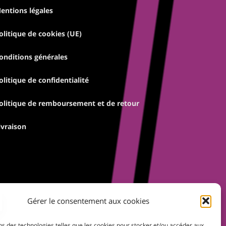
entions légales
olitique de cookies (UE)
onditions générales
olitique de confidentialité
olitique de remboursement et de retour
ivraison
Gérer le consentement aux cookies
ns des technologies telles que les cookies pour stocker et/ou accéder aux