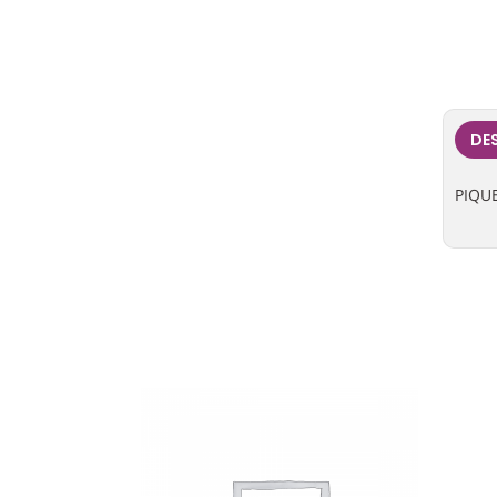
DE
PIQU