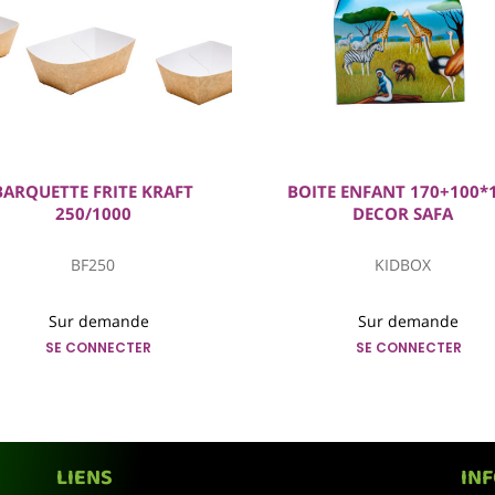
BARQUETTE FRITE KRAFT
BOITE ENFANT 170+100*
250/1000
DECOR SAFA
BF250
KIDBOX
Sur demande
Sur demande
SE CONNECTER
SE CONNECTER
LIENS
IN