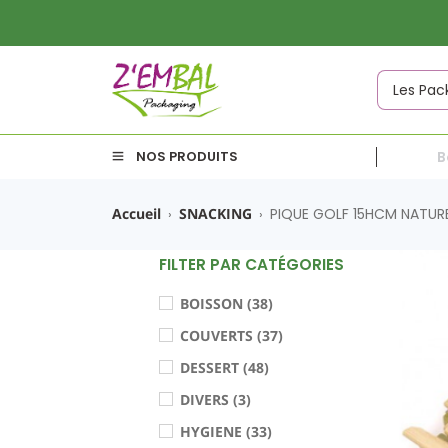
NOS PRODUITS
B
Accueil
SNACKING
PIQUE GOLF 15HCM NATUR
›
›
FILTER PAR CATÉGORIES
BOISSON (38)
COUVERTS (37)
DESSERT (48)
DIVERS (3)
HYGIENE (33)