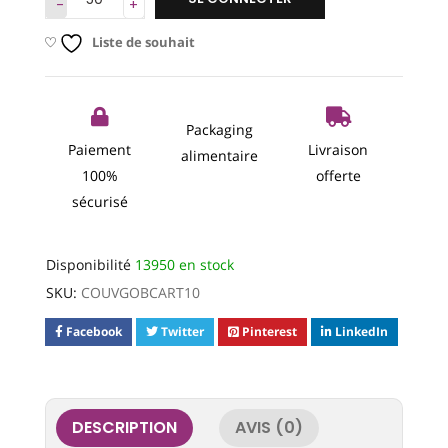
Liste de souhait
Packaging
Paiement
Livraison
alimentaire
100%
offerte
sécurisé
Disponibilité
13950 en stock
SKU:
COUVGOBCART10
Facebook
Twitter
Pinterest
LinkedIn
DESCRIPTION
AVIS (0)