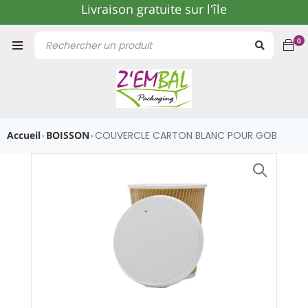
Livraison gratuite sur l'île
0
Accueil
BOISSON
COUVERCLE CARTON BLANC POUR GOB
›
›