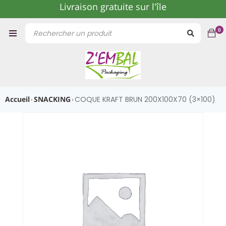
Livraison gratuite sur l'île
0
Accueil
SNACKING
COQUE KRAFT BRUN 200X100X70 (3×100)
›
›