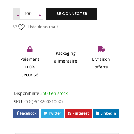
SE CONNECTER
Liste de souhait
Packaging
Paiement
Livraison
alimentaire
100%
offerte
sécurisé
Disponibilité
2500 en stock
SKU:
COQBOX200X100X7
Facebook
Twitter
Pinterest
LinkedIn