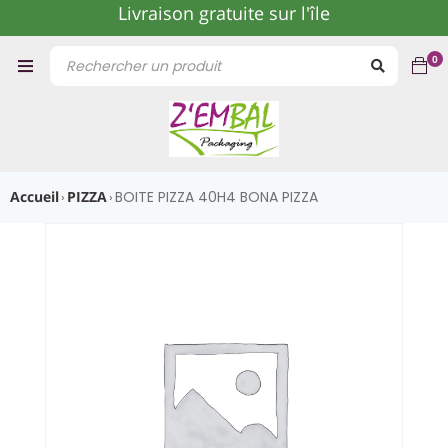
Livraison gratuite sur l'île
0
Accueil
PIZZA
BOITE PIZZA 40H4 BONA PIZZA
›
›