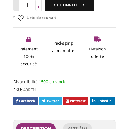
SE CONNECTER
Liste de souhait
Packaging
Paiement
Livraison
alimentaire
100%
offerte
sécurisé
Disponibilité
1500 en stock
SKU:
40REN
Facebook
Twitter
Pinterest
LinkedIn
DESCRIPTION
AVIS (0)