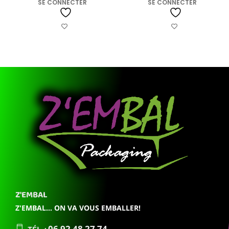
SE CONNECTER
SE CONNECTER
Z'EMBAL
Z'EMBAL... ON VA VOUS EMBALLER!
06 92
48 27 74