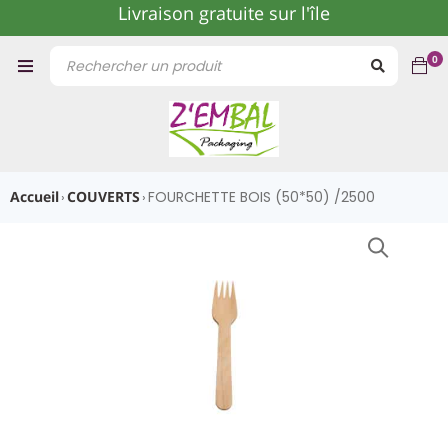
Livraison gratuite sur l'île
0
Accueil
COUVERTS
FOURCHETTE BOIS (50*50) /2500
›
›