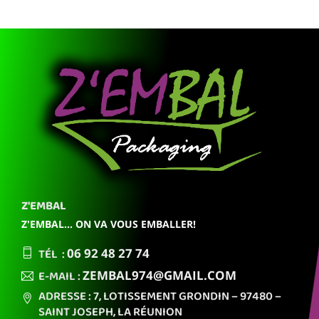
Z'EMBAL
Z'EMBAL... ON VA VOUS EMBALLER!
TÉL :
06 92
48 27 74
E-MAIL :
ZEMBAL974
@GMAIL.COM
ADRESSE : 7, LOTISSEMENT GRONDIN
– 97480 –
SAINT JOSEPH,
LA RÉUNION