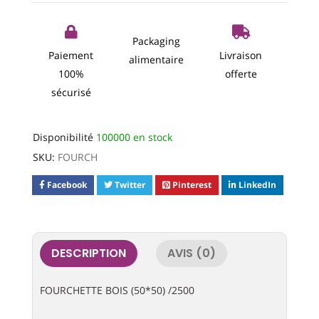
Packaging
Paiement
Livraison
alimentaire
100%
offerte
sécurisé
Disponibilité
100000 en stock
SKU:
FOURCH
Facebook
Twitter
Pinterest
LinkedIn
DESCRIPTION
AVIS (0)
FOURCHETTE BOIS (50*50) /2500